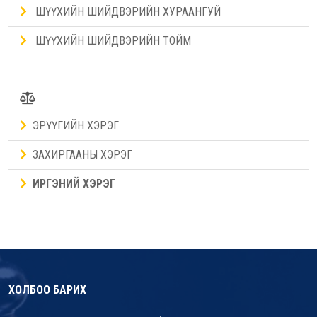
ШҮҮХИЙН ШИЙДВЭРИЙН ХУРААНГУЙ
ШҮҮХИЙН ШИЙДВЭРИЙН ТОЙМ
ЭРҮҮГИЙН ХЭРЭГ
ЗАХИРГААНЫ ХЭРЭГ
ИРГЭНИЙ ХЭРЭГ
ХОЛБОО БАРИХ