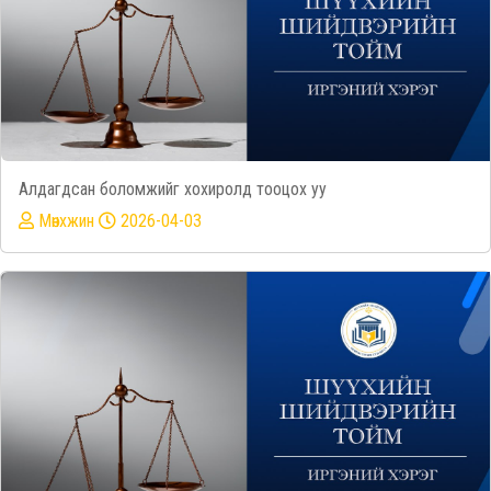
Алдагдсан боломжийг хохиролд тооцох уу
Mөнхжин
2026-04-03