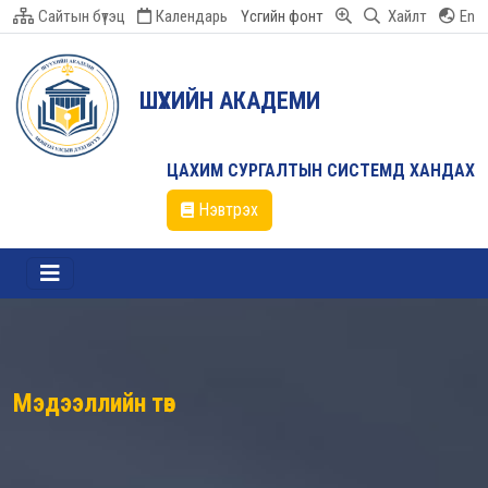
Сайтын бүтэц
Календарь
Үсгийн фонт
Хайлт
En
ШҮҮХИЙН АКАДЕМИ
ЦАХИМ СУРГАЛТЫН СИСТЕМД ХАНДАХ
Нэвтрэх
Мэдээллийн төв