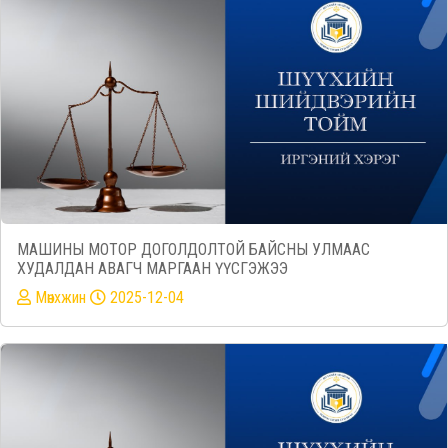
МАШИНЫ МОТОР ДОГОЛДОЛТОЙ БАЙСНЫ УЛМААС
ХУДАЛДАН АВАГЧ МАРГААН ҮҮСГЭЖЭЭ
Mөнхжин
2025-12-04