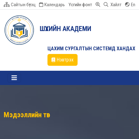
Сайтын бүтэц
Календарь
Үсгийн фонт
Хайлт
En
ШҮҮХИЙН АКАДЕМИ
ЦАХИМ СУРГАЛТЫН СИСТЕМД ХАНДАХ
Нэвтрэх
Мэдээллийн төв