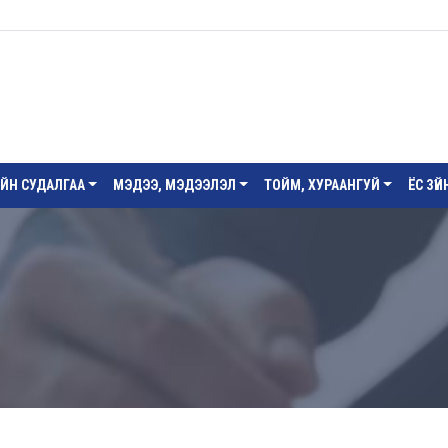
ИЙН СУДАЛГАА
МЭДЭЭ, МЭДЭЭЛЭЛ
ТОЙМ, ХУРААНГУЙ
ЁС ЗҮ