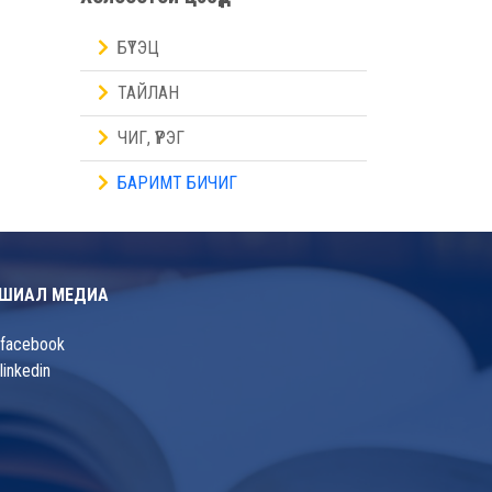
БҮТЭЦ
ТАЙЛАН
ЧИГ, ҮҮРЭГ
БАРИМТ БИЧИГ
ШИАЛ МЕДИА
facebook
linkedin