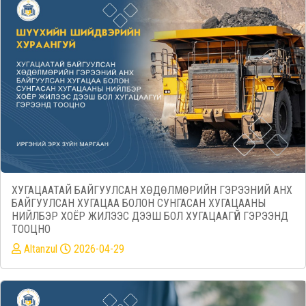
ХУГАЦААТАЙ БАЙГУУЛСАН ХӨДӨЛМӨРИЙН ГЭРЭЭНИЙ АНХ
БАЙГУУЛСАН ХУГАЦАА БОЛОН СУНГАСАН ХУГАЦААНЫ
НИЙЛБЭР ХОЁР ЖИЛЭЭС ДЭЭШ БОЛ ХУГАЦААГҮЙ ГЭРЭЭНД
ТООЦНО
Altanzul
2026-04-29