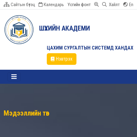
Сайтын бүтэц
Календарь
Үсгийн фонт
Хайлт
En
ШҮҮХИЙН АКАДЕМИ
ЦАХИМ СУРГАЛТЫН СИСТЕМД ХАНДАХ
Нэвтрэх
Мэдээллийн төв