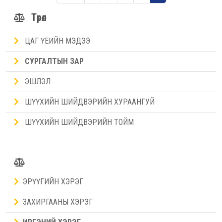
Төрөл
ЦАГ ҮЕИЙН МЭДЭЭ
СУРГАЛТЫН ЗАР
ЭШЛЭЛ
ШҮҮХИЙН ШИЙДВЭРИЙН ХУРААНГУЙ
ШҮҮХИЙН ШИЙДВЭРИЙН ТОЙМ
ЭРҮҮГИЙН ХЭРЭГ
ЗАХИРГААНЫ ХЭРЭГ