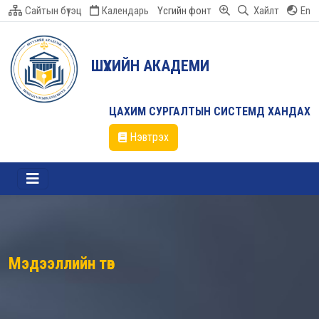
Сайтын бүтэц
Календарь
Үсгийн фонт
Хайлт
En
ШҮҮХИЙН АКАДЕМИ
ЦАХИМ СУРГАЛТЫН СИСТЕМД ХАНДАХ
Нэвтрэх
Мэдээллийн төв