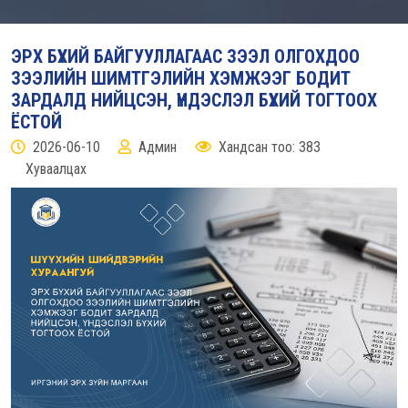
ЭРХ БҮХИЙ БАЙГУУЛЛАГААС ЗЭЭЛ ОЛГОХДОО
ЗЭЭЛИЙН ШИМТГЭЛИЙН ХЭМЖЭЭГ БОДИТ
ЗАРДАЛД НИЙЦСЭН, ҮНДЭСЛЭЛ БҮХИЙ ТОГТООХ
ЁСТОЙ
2026-06-10
Админ
Хандсан тоо: 383
Хуваалцах