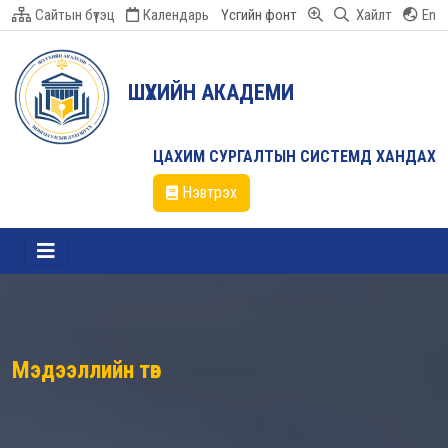
Сайтын бүтэц
Календарь
Үсгийн фонт
Хайлт
En
ШҮҮХИЙН АКАДЕМИ
ЦАХИМ СУРГАЛТЫН СИСТЕМД ХАНДАХ
Нэвтрэх
Мэдээллийн төв