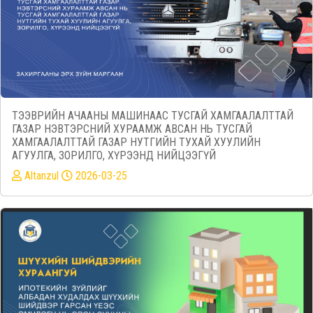
ТЭЭВРИЙН АЧААНЫ МАШИНААС ТУСГАЙ ХАМГААЛАЛТТАЙ
ГАЗАР НЭВТЭРСНИЙ ХУРААМЖ АВСАН НЬ ТУСГАЙ
ХАМГААЛАЛТТАЙ ГАЗАР НУТГИЙН ТУХАЙ ХУУЛИЙН
АГУУЛГА, ЗОРИЛГО, ХҮРЭЭНД НИЙЦЭЭГҮЙ
Altanzul
2026-03-25