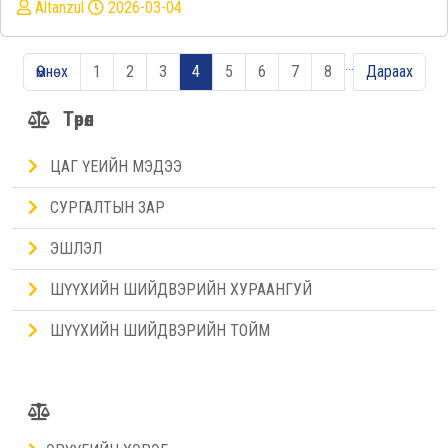
Altanzul
2026-03-04
…
Өмнөх
1
2
3
4
5
6
7
8
Дараах
Төрөл
ЦАГ ҮЕИЙН МЭДЭЭ
СУРГАЛТЫН ЗАР
ЭШЛЭЛ
ШҮҮХИЙН ШИЙДВЭРИЙН ХУРААНГУЙ
ШҮҮХИЙН ШИЙДВЭРИЙН ТОЙМ