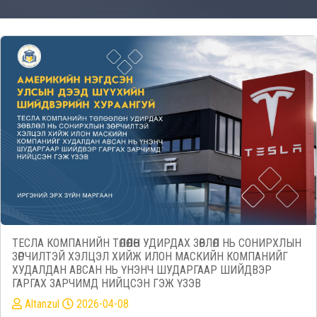
ТЕСЛА КОМПАНИЙН ТӨЛӨӨЛӨН УДИРДАХ ЗӨВЛӨЛ НЬ СОНИРХЛЫН
ЗӨРЧИЛТЭЙ ХЭЛЦЭЛ ХИЙЖ ИЛОН МАСКИЙН КОМПАНИЙГ
ХУДАЛДАН АВСАН НЬ ҮНЭНЧ ШУДАРГААР ШИЙДВЭР
ГАРГАХ ЗАРЧИМД НИЙЦСЭН ГЭЖ ҮЗЭВ
Altanzul
2026-04-08