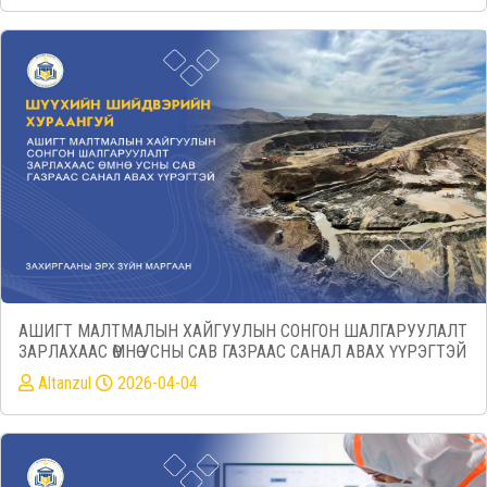
АШИГТ МАЛТМАЛЫН ХАЙГУУЛЫН СОНГОН ШАЛГАРУУЛАЛТ
ЗАРЛАХААС ӨМНӨ УСНЫ САВ ГАЗРААС САНАЛ АВАХ ҮҮРЭГТЭЙ
Altanzul
2026-04-04