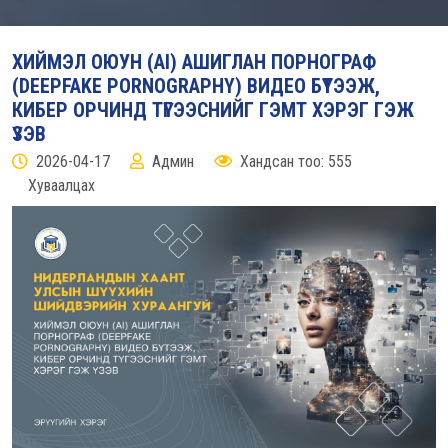
ХИЙМЭЛ ОЮУН (AI) АШИГЛАН ПОРНОГРАФ
(DEEPFAKE PORNOGRAPHY) ВИДЕО БҮТЭЭЖ,
КИБЕР ОРЧИНД ТҮГЭЭСНИЙГ ГЭМТ ХЭРЭГ ГЭЖ
ҮЗЭВ
2026-04-17
Админ
Хандсан тоо: 555
Хуваалцах