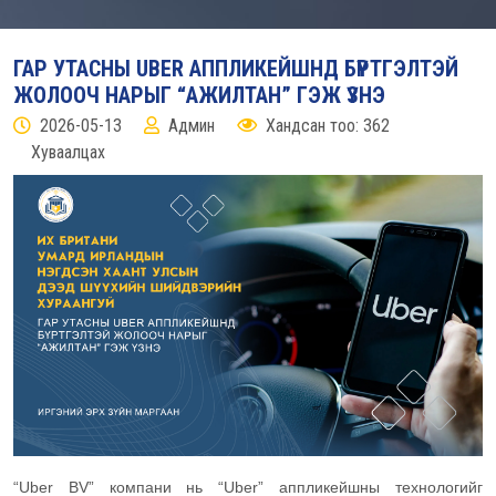
ГАР УТАСНЫ UBER АППЛИКЕЙШНД БҮРТГЭЛТЭЙ
ЖОЛООЧ НАРЫГ “АЖИЛТАН” ГЭЖ ҮЗНЭ
2026-05-13
Админ
Хандсан тоо: 362
Хуваалцах
“Uber BV” компани нь “Uber” аппликейшны технологийг