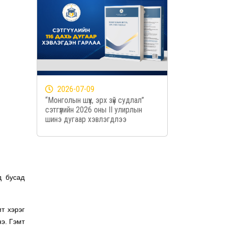
2026-07-09
“Монголын шүүх, эрх зүй судлал”
сэтгүүлийн 2026 оны II улирлын
шинэ дугаар хэвлэгдлээ
д бусад
т хэрэг
нэ. Гэмт