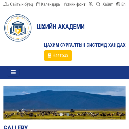
Сайтын бүтэц
Календарь
Үсгийн фонт
Хайлт
En
ШҮҮХИЙН АКАДЕМИ
ЦАХИМ СУРГАЛТЫН СИСТЕМД ХАНДАХ
Нэвтрэх
GALLERY