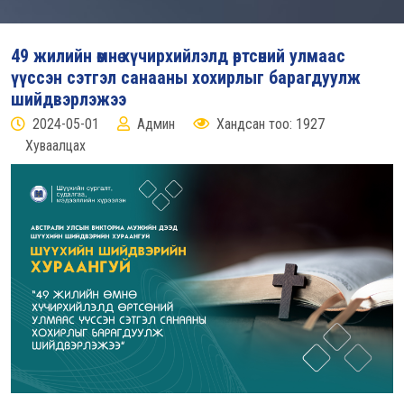
49 жилийн өмнө хүчирхийлэлд өртсөний улмаас
үүссэн сэтгэл санааны хохирлыг барагдуулж
шийдвэрлэжээ
2024-05-01
Админ
Хандсан тоо: 1927
Хуваалцах