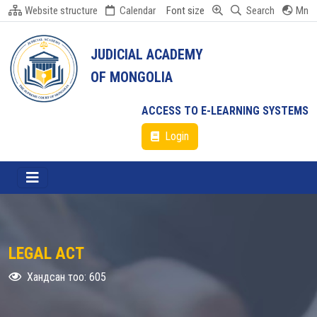
Website structure
Calendar
Font size
Search
Mn
JUDICIAL ACADEMY
OF MONGOLIA
ACCESS TO E-LEARNING SYSTEMS
Login
LEGAL ACT
Хандсан тоо: 605