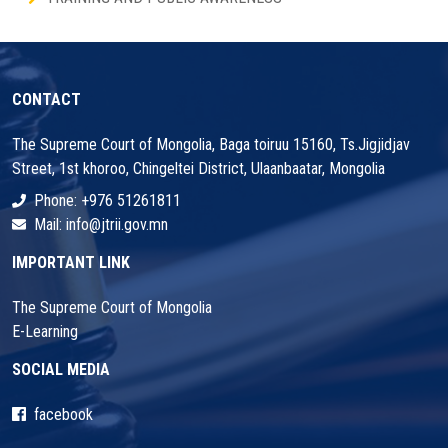
CONTACT
The Supreme Court of Mongolia, Baga toiruu 15160, Ts.Jigjidjav
Street, 1st khoroo, Chingeltei District, Ulaanbaatar, Mongolia
Phone: +976 51261811
Mail: info@jtrii.gov.mn
IMPORTANT LINK
The Supreme Court of Mongolia
E-Learning
SOCIAL MEDIA
facebook