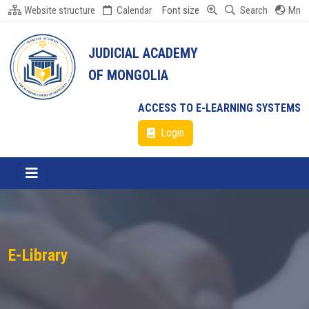
Website structure
Calendar
Font size
Search
Mn
JUDICIAL ACADEMY
OF MONGOLIA
ACCESS TO E-LEARNING SYSTEMS
Login
E-Library