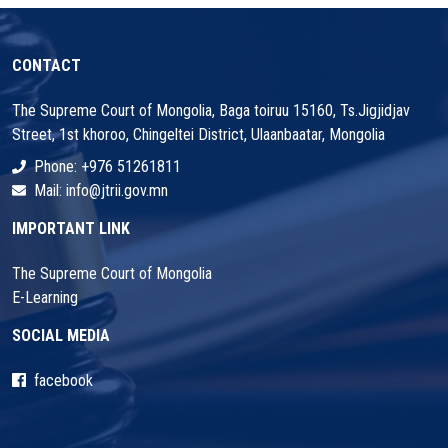
CONTACT
The Supreme Court of Mongolia, Baga toiruu 15160, Ts.Jigjidjav
Street, 1st khoroo, Chingeltei District, Ulaanbaatar, Mongolia
Phone: +976 51261811
Mail: info@jtrii.gov.mn
IMPORTANT LINK
The Supreme Court of Mongolia
E-Learning
SOCIAL MEDIA
facebook