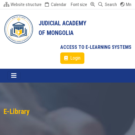
Website structure
Calendar
Font size
Search
Mn
JUDICIAL ACADEMY
OF MONGOLIA
ACCESS TO E-LEARNING SYSTEMS
Login
E-Library