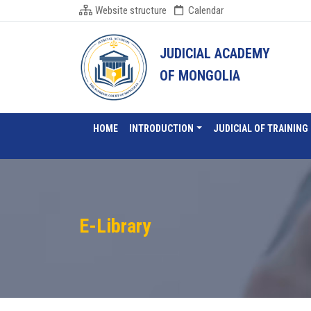
Website structure
Calendar
JUDICIAL ACADEMY
OF MONGOLIA
HOME
INTRODUCTION
JUDICIAL OF TRAINING
E-Library