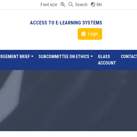
Font size
Search
Mn
ACCESS TO E-LEARNING SYSTEMS
Login
UDGEMENT BRIEF
SUBCOMMITTEE ON ETHICS
GLASS
CONTAC
ACCOUNT