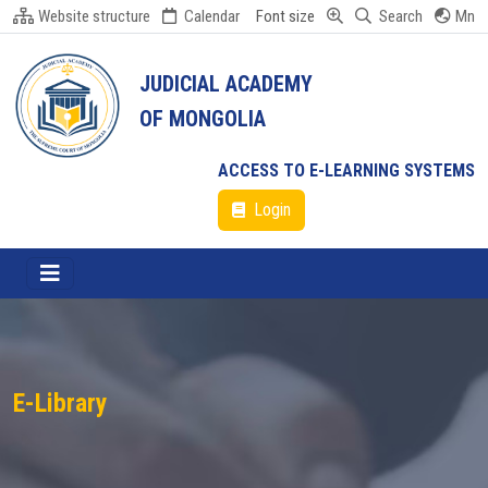
Website structure
Calendar
Font size
Search
Mn
JUDICIAL ACADEMY
OF MONGOLIA
ACCESS TO E-LEARNING SYSTEMS
Login
E-Library