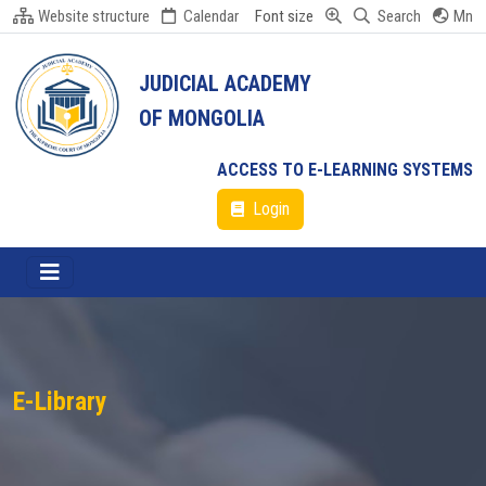
Website structure
Calendar
Font size
Search
Mn
JUDICIAL ACADEMY
OF MONGOLIA
ACCESS TO E-LEARNING SYSTEMS
Login
E-Library