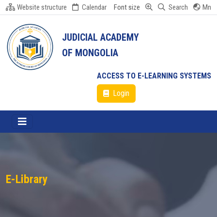
Website structure
Calendar
Font size
Search
Mn
JUDICIAL ACADEMY
OF MONGOLIA
ACCESS TO E-LEARNING SYSTEMS
Login
E-Library