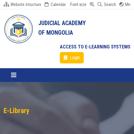
Website structure
Calendar
Font size
Search
Mn
JUDICIAL ACADEMY
OF MONGOLIA
ACCESS TO E-LEARNING SYSTEMS
Login
E-Library