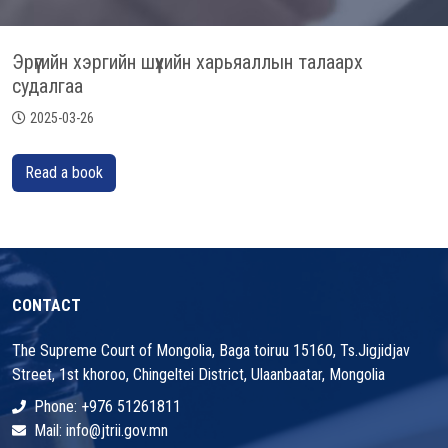
Эрүүгийн хэргийн шүүхийн харьяаллын талаарх
судалгаа
2025-03-26
Read a book
CONTACT
The Supreme Court of Mongolia, Baga toiruu 15160, Ts.Jigjidjav
Street, 1st khoroo, Chingeltei District, Ulaanbaatar, Mongolia
Phone: +976 51261811
Mail: info@jtrii.gov.mn