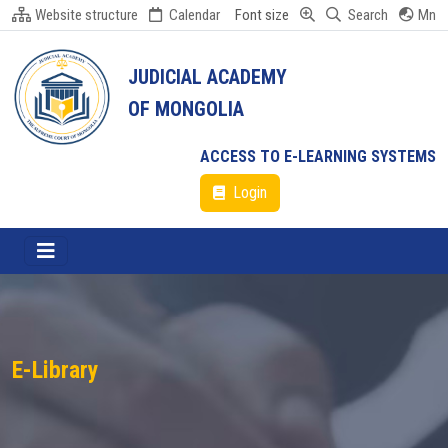
Website structure
Calendar
Font size
Search
Mn
JUDICIAL ACADEMY
OF MONGOLIA
ACCESS TO E-LEARNING SYSTEMS
Login
E-Library