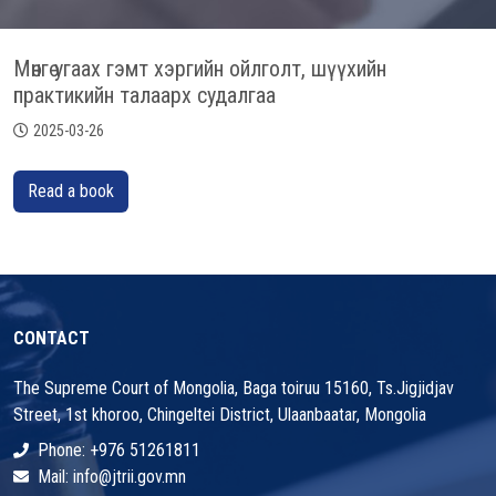
Мөнгө угаах гэмт хэргийн ойлголт, шүүхийн
практикийн талаарх судалгаа
2025-03-26
Read a book
CONTACT
The Supreme Court of Mongolia, Baga toiruu 15160, Ts.Jigjidjav
Street, 1st khoroo, Chingeltei District, Ulaanbaatar, Mongolia
Phone: +976 51261811
Mail: info@jtrii.gov.mn