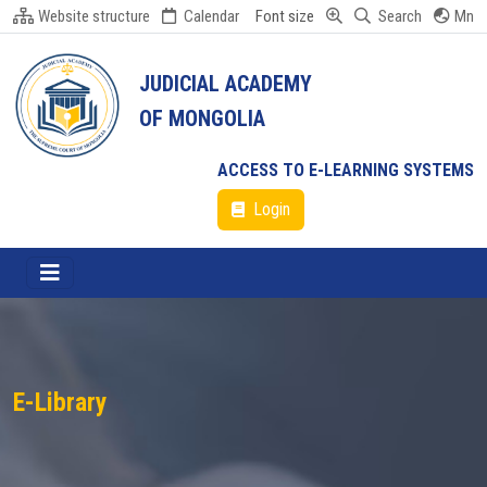
Website structure
Calendar
Font size
Search
Mn
JUDICIAL ACADEMY
OF MONGOLIA
ACCESS TO E-LEARNING SYSTEMS
Login
E-Library