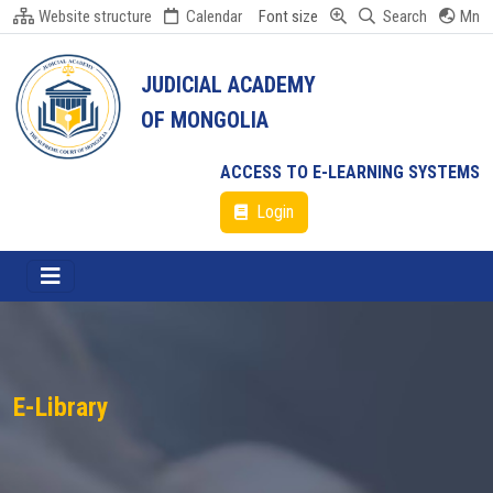
Website structure
Calendar
Font size
Search
Mn
JUDICIAL ACADEMY
OF MONGOLIA
ACCESS TO E-LEARNING SYSTEMS
Login
E-Library