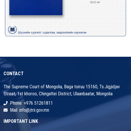
CONTACT
The Supreme Court of Mongolia, Baga toiruu 15160, Ts.Jigjidjav
Street, 1st khoroo, Chingeltei District, Ulaanbaatar, Mongolia
Phone: +976 51261811
Mail: info@jtrii.gov.mn
IMPORTANT LINK