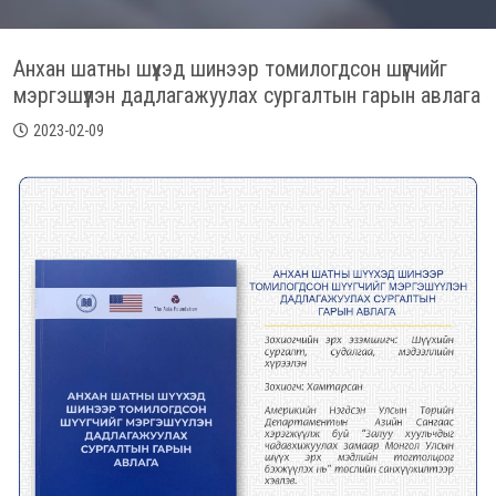
Анхан шатны шүүхэд шинээр томилогдсон шүүгчийг
мэргэшүүлэн дадлагажуулах сургалтын гарын авлага
2023-02-09