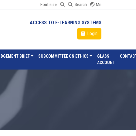
Font size
Search
Mn
ACCESS TO E-LEARNING SYSTEMS
Login
UDGEMENT BRIEF
SUBCOMMITTEE ON ETHICS
GLASS
CONTAC
ACCOUNT