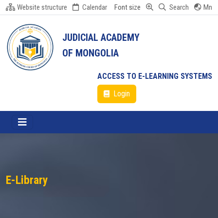
Website structure
Calendar
Font size
Search
Mn
JUDICIAL ACADEMY
OF MONGOLIA
ACCESS TO E-LEARNING SYSTEMS
Login
E-Library