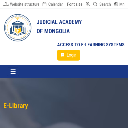
Website structure
Calendar
Font size
Search
Mn
JUDICIAL ACADEMY
OF MONGOLIA
ACCESS TO E-LEARNING SYSTEMS
Login
E-Library