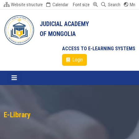
Website structure
Calendar
Font size
Search
Mn
JUDICIAL ACADEMY
OF MONGOLIA
ACCESS TO E-LEARNING SYSTEMS
Login
E-Library