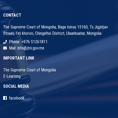
CONTACT
The Supreme Court of Mongolia, Baga toiruu 15160, Ts.Jigjidjav
Street, 1st khoroo, Chingeltei District, Ulaanbaatar, Mongolia
Phone: +976 51261811
Mail: info@jtrii.gov.mn
IMPORTANT LINK
The Supreme Court of Mongolia
E-Learning
SOCIAL MEDIA
facebook