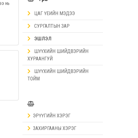
ээ нь
ЦАГ ҮЕИЙН МЭДЭЭ
СУРГАЛТЫН ЗАР
ЭШЛЭЛ
ШҮҮХИЙН ШИЙДВЭРИЙН
ХУРААНГУЙ
ШҮҮХИЙН ШИЙДВЭРИЙН
ТОЙМ
ЭРҮҮГИЙН ХЭРЭГ
ЗАХИРГААНЫ ХЭРЭГ