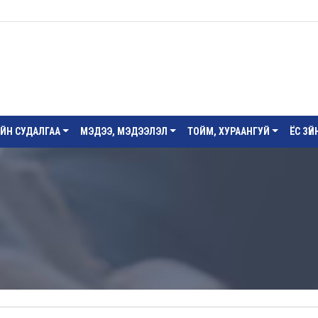
ИЙН СУДАЛГАА
МЭДЭЭ, МЭДЭЭЛЭЛ
ТОЙМ, ХУРААНГУЙ
ЁС ЗҮ