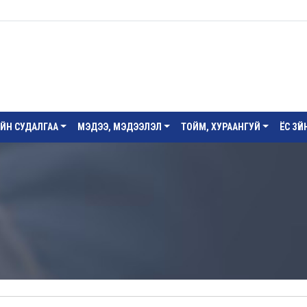
ИЙН СУДАЛГАА
МЭДЭЭ, МЭДЭЭЛЭЛ
ТОЙМ, ХУРААНГУЙ
ЁС ЗҮ