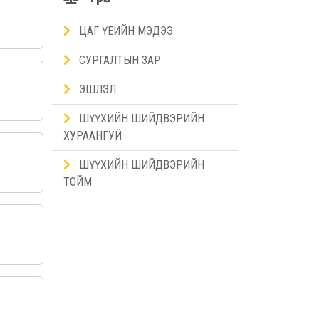
ЦАГ ҮЕИЙН МЭДЭЭ
СУРГАЛТЫН ЗАР
ЭШЛЭЛ
ШҮҮХИЙН ШИЙДВЭРИЙН
ХУРААНГУЙ
ШҮҮХИЙН ШИЙДВЭРИЙН
ТОЙМ