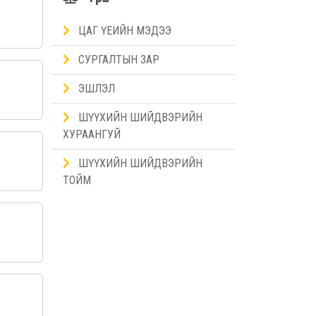
ЦАГ ҮЕИЙН МЭДЭЭ
СУРГАЛТЫН ЗАР
ЭШЛЭЛ
ШҮҮХИЙН ШИЙДВЭРИЙН
ХУРААНГУЙ
ШҮҮХИЙН ШИЙДВЭРИЙН
ТОЙМ