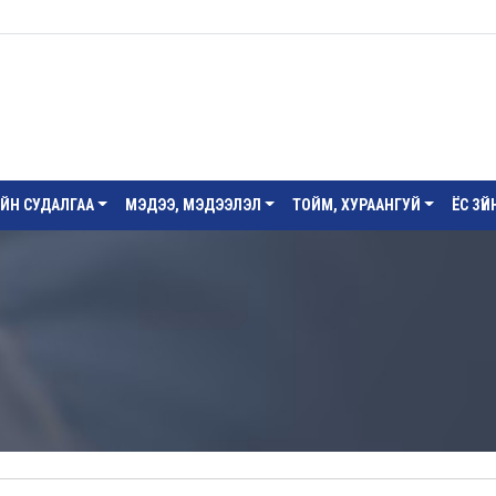
ИЙН СУДАЛГАА
МЭДЭЭ, МЭДЭЭЛЭЛ
ТОЙМ, ХУРААНГУЙ
ЁС ЗҮ