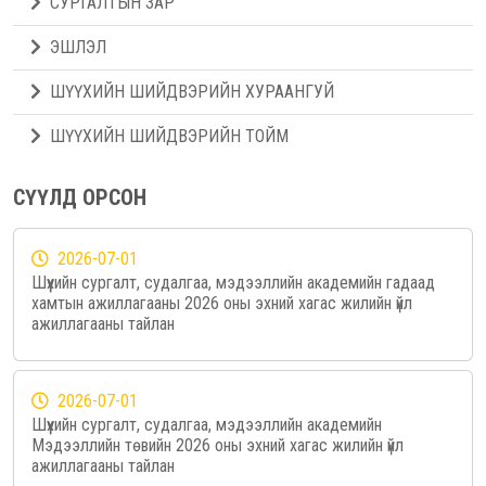
СУРГАЛТЫН ЗАР
ЭШЛЭЛ
ШҮҮХИЙН ШИЙДВЭРИЙН ХУРААНГУЙ
ШҮҮХИЙН ШИЙДВЭРИЙН ТОЙМ
СҮҮЛД ОРСОН
2026-07-01
Шүүхийн сургалт, судалгаа, мэдээллийн академийн гадаад
хамтын ажиллагааны 2026 оны эхний хагас жилийн үйл
ажиллагааны тайлан
2026-07-01
Шүүхийн сургалт, судалгаа, мэдээллийн академийн
Мэдээллийн төвийн 2026 оны эхний хагас жилийн үйл
ажиллагааны тайлан