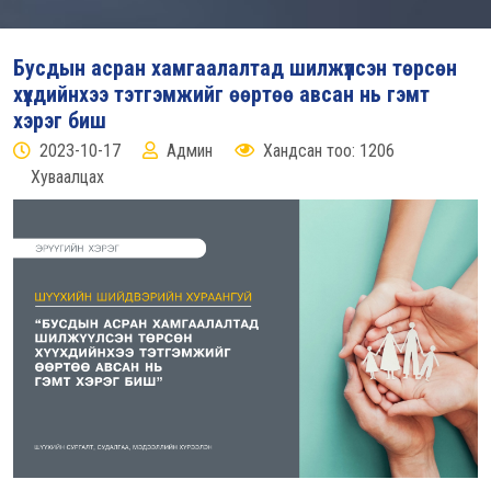
Бусдын асран хамгаалалтад шилжүүлсэн төрсөн
хүүхдийнхээ тэтгэмжийг өөртөө авсан нь гэмт
хэрэг биш
2023-10-17
Админ
Хандсан тоо: 1206
Хуваалцах