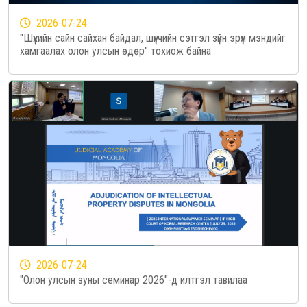
2026-07-24
"Шүүхийн сайн сайхан байдал, шүүгчийн сэтгэл зүйн эрүүл мэндийг
хамгаалах олон улсын өдөр" тохиож байна
2026-07-24
"Олон улсын зуны семинар 2026"-д илтгэл тавилаа