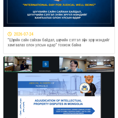
2026-07-24
"Шүүхийн сайн сайхан байдал, шүүгчийн сэтгэл зүйн эрүүл мэндийг
хамгаалах олон улсын өдөр" тохиож байна