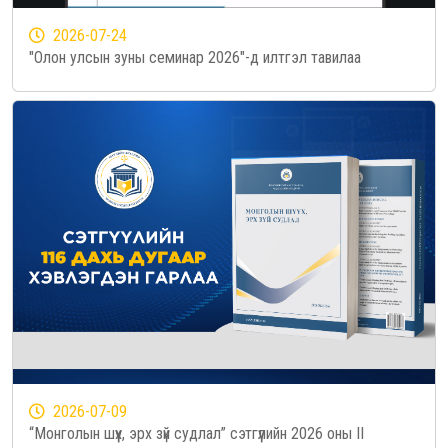
2026-07-24
"Олон улсын зуны семинар 2026"-д илтгэл тавилаа
2026-07-09
“Монголын шүүх, эрх зүй судлал” сэтгүүлийн 2026 оны II