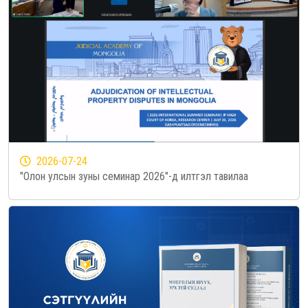
2026-07-24
"Олон улсын зуны семинар 2026"-д илтгэл тавилаа