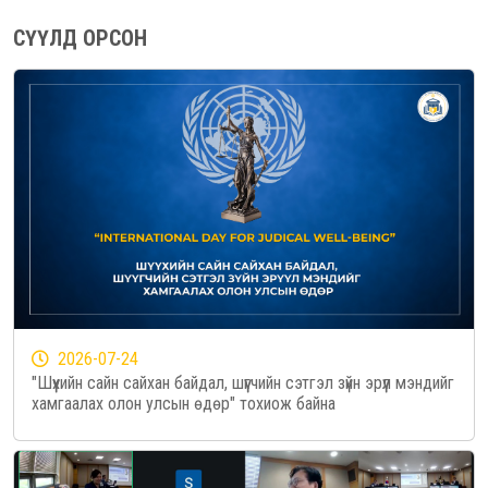
СҮҮЛД ОРСОН
2026-07-24
"Шүүхийн сайн сайхан байдал, шүүгчийн сэтгэл зүйн эрүүл мэндийг
хамгаалах олон улсын өдөр" тохиож байна