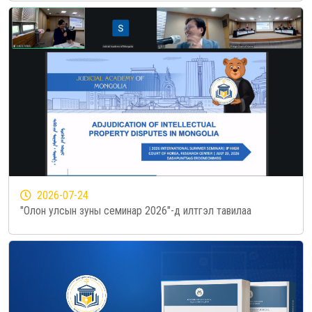
2026-07-24
"Олон улсын зуны семинар 2026"-д илтгэл тавилаа