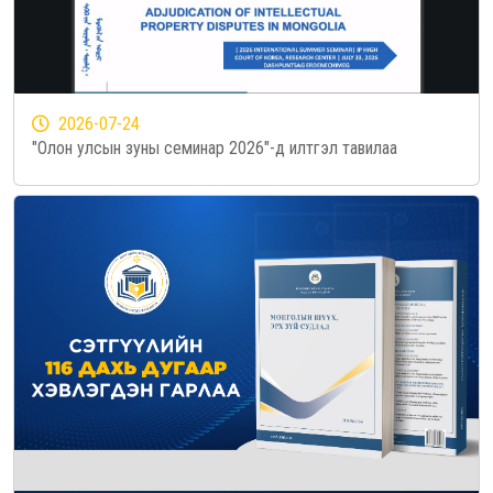
2026-07-24
"Олон улсын зуны семинар 2026"-д илтгэл тавилаа