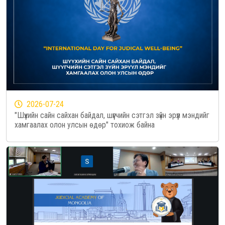
2026-07-24
"Шүүхийн сайн сайхан байдал, шүүгчийн сэтгэл зүйн эрүүл мэндийг
хамгаалах олон улсын өдөр" тохиож байна