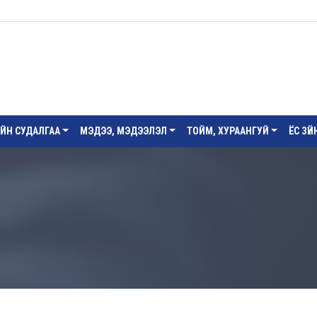
ИЙН СУДАЛГАА
МЭДЭЭ, МЭДЭЭЛЭЛ
ТОЙМ, ХУРААНГУЙ
ЁС ЗҮ