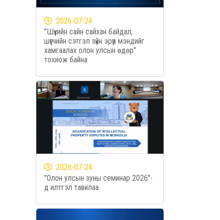
2026-07-24
"Шүүхийн сайн сайхан байдал,
шүүгчийн сэтгэл зүйн эрүүл мэндийг
хамгаалах олон улсын өдөр"
тохиож байна
2026-07-24
"Олон улсын зуны семинар 2026"-
д илтгэл тавилаа