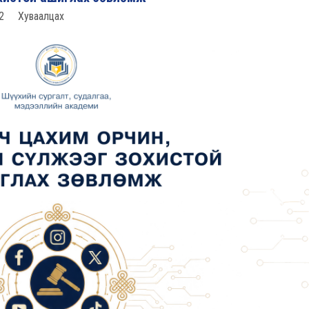
2
Хуваалцах