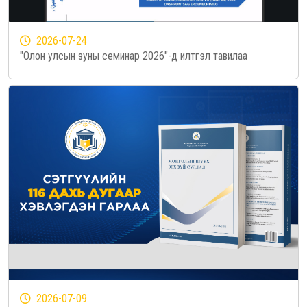
2026-07-24
"Олон улсын зуны семинар 2026"-д илтгэл тавилаа
2026-07-09