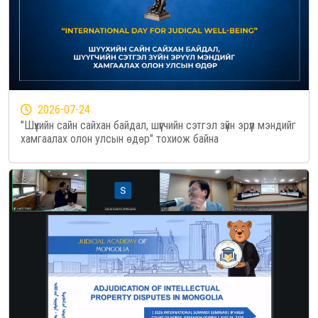
2026-07-24
"Шүүхийн сайн сайхан байдал, шүүгчийн сэтгэл зүйн эрүүл мэндийг
хамгаалах олон улсын өдөр" тохиож байна