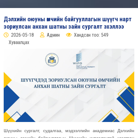
Дэлхийн оюуны өмчийн байгууллагын шүүгч нарт
зориулсан анхан шатны зайн сургалт эхэллээ
2026-05-18
Админ
Хандсан тоо: 549
Хуваалцах
Шүүхийн сургалт, судалгаа, мэдээллийн академиас Дэлхийн