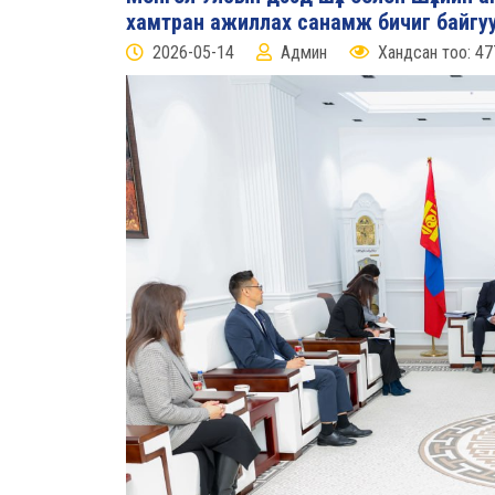
хамтран ажиллах санамж бичиг байгу
2026-05-14
Админ
Хандсан тоо: 47