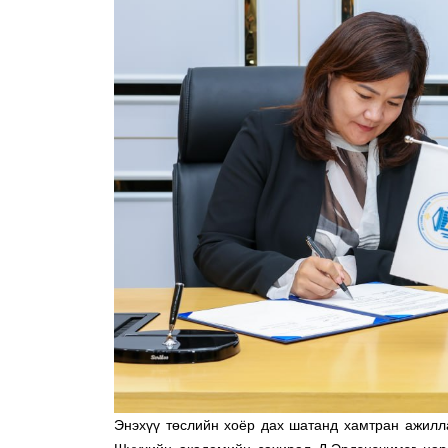
Энэхүү төслийн хоёр дах шатанд хамтран ажилла