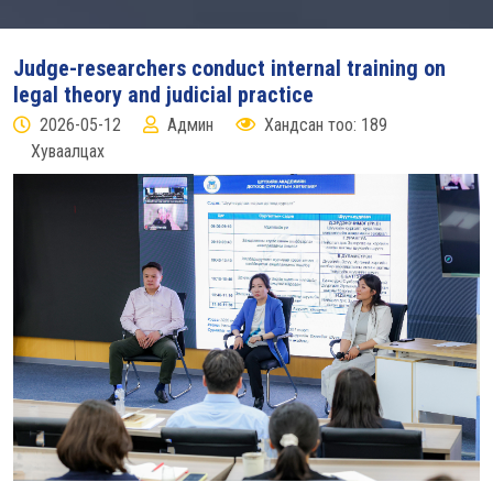
Judge-researchers conduct internal training on
legal theory and judicial practice
2026-05-12
Админ
Хандсан тоо: 189
Хуваалцах