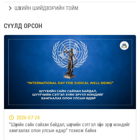
ШҮҮХИЙН ШИЙДВЭРИЙН ТОЙМ
СҮҮЛД ОРСОН
2026-07-24
"Шүүхийн сайн сайхан байдал, шүүгчийн сэтгэл зүйн эрүүл мэндийг
хамгаалах олон улсын өдөр" тохиож байна