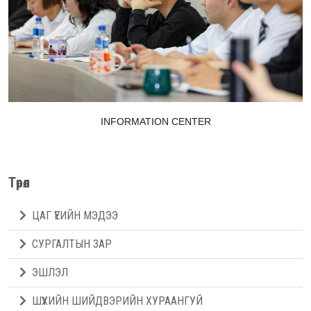
INFORMATION CENTER
Төрөл
ЦАГ ҮЕИЙН МЭДЭЭ
СУРГАЛТЫН ЗАР
ЭШЛЭЛ
ШҮҮХИЙН ШИЙДВЭРИЙН ХУРААНГУЙ