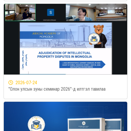
2026-07-24
"Олон улсын зуны семинар 2026"-д илтгэл тавилаа