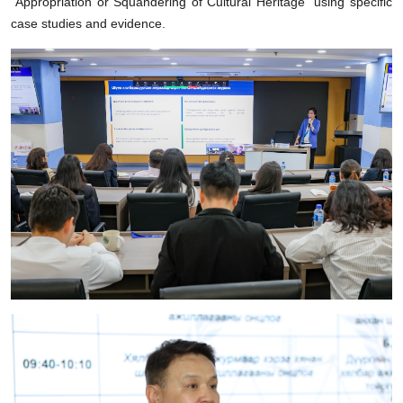
"Appropriation or Squandering of Cultural Heritage” using specific
case studies and evidence.