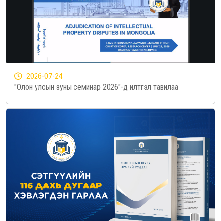
2026-07-24
"Олон улсын зуны семинар 2026"-д илтгэл тавилаа