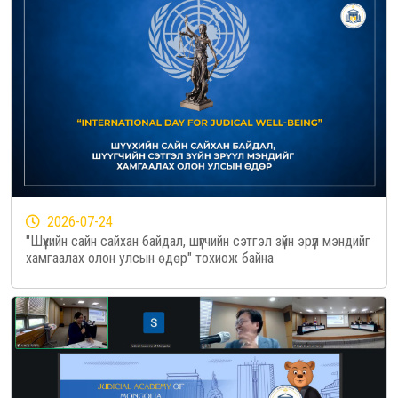
2026-07-24
"Шүүхийн сайн сайхан байдал, шүүгчийн сэтгэл зүйн эрүүл мэндийг
хамгаалах олон улсын өдөр" тохиож байна