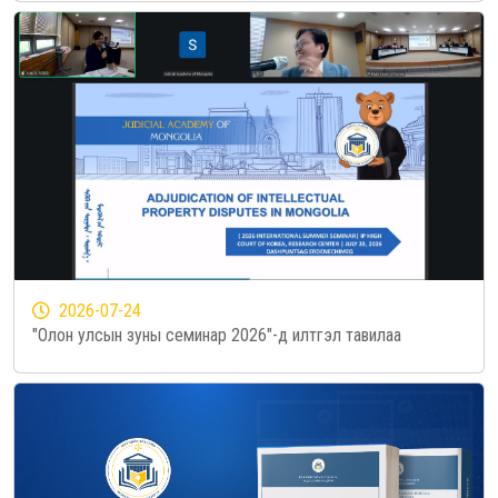
2026-07-24
"Олон улсын зуны семинар 2026"-д илтгэл тавилаа