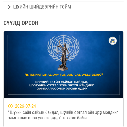
ШҮҮХИЙН ШИЙДВЭРИЙН ТОЙМ
СҮҮЛД ОРСОН
2026-07-24
"Шүүхийн сайн сайхан байдал, шүүгчийн сэтгэл зүйн эрүүл мэндийг
хамгаалах олон улсын өдөр" тохиож байна