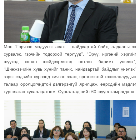
Мөн “Гэрчээс мэдүүлэг авах – найдвартай байх, алдааны эх
сурвалж, гэрчийн тодорхой төрлүүд”, “Эрүү, иргэний хэргийг
шүүхэд хянан шийдвэрлэхэд нотлох баримт үнэлэх”,
“Шинжээчийн хувь хүнийг таних, найдвартай байдлыг үнэлэх”
зэрэг сэдвийн хүрээнд хичээл зааж, эргэлзээтэй тохиолдлуудын
талаар оролцогчидтой дэлгэрэнгүй ярилцаж, өөрсдийн мэдлэг
туршлагаа хуваалцах юм. Сургалтад нийт 60 шүүгч хамрагдана.