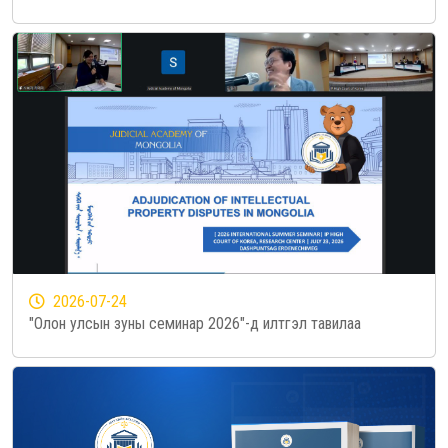
2026-07-24
"Олон улсын зуны семинар 2026"-д илтгэл тавилаа