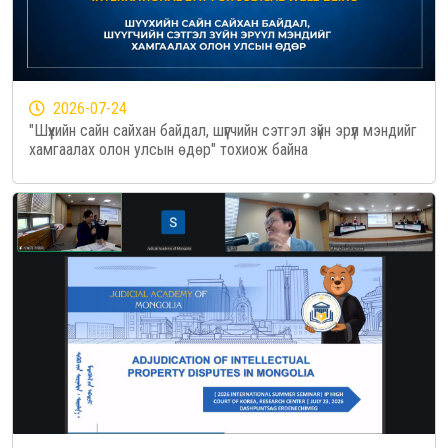
2026-07-24
"Шүүхийн сайн сайхан байдал, шүүгчийн сэтгэл зүйн эрүүл мэндийг
хамгаалах олон улсын өдөр" тохиож байна