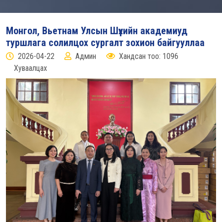
Монгол, Вьетнам Улсын Шүүхийн академиуд
туршлага солилцох сургалт зохион байгууллаа
2026-04-22
Админ
Хандсан тоо: 1096
Хуваалцах