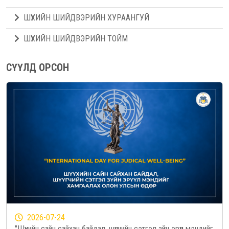
ШҮҮХИЙН ШИЙДВЭРИЙН ХУРААНГУЙ
ШҮҮХИЙН ШИЙДВЭРИЙН ТОЙМ
СҮҮЛД ОРСОН
2026-07-24
"Шүүхийн сайн сайхан байдал, шүүгчийн сэтгэл зүйн эрүүл мэндийг