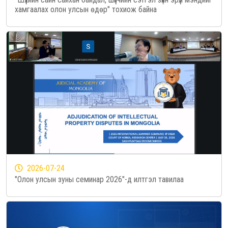
хамгаалах олон улсын өдөр" тохиож байна
2026-07-24
"Олон улсын зуны семинар 2026"-д илтгэл тавилаа