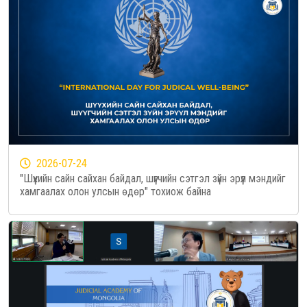
2026-07-24
"Шүүхийн сайн сайхан байдал, шүүгчийн сэтгэл зүйн эрүүл мэндийг
хамгаалах олон улсын өдөр" тохиож байна