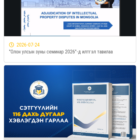
2026-07-24
"Олон улсын зуны семинар 2026"-д илтгэл тавилаа