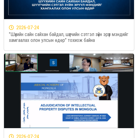
2026-07-24
"Шүүхийн сайн сайхан байдал, шүүгчийн сэтгэл зүйн эрүүл мэндийг
хамгаалах олон улсын өдөр" тохиож байна
2026-07-24