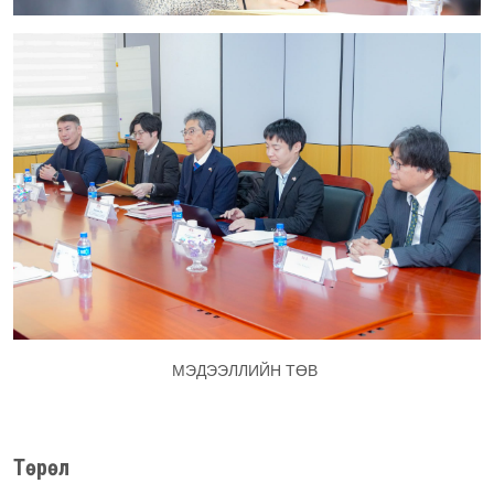
МЭДЭЭЛЛИЙН ТӨВ
Төрөл