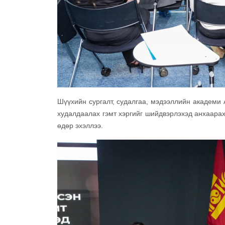
Шүүхийн сургалт, судалгаа, мэдээллийн академи 
худалдаалах гэмт хэргийг шийдвэрлэхэд анхаарах
өдөр эхэллээ.