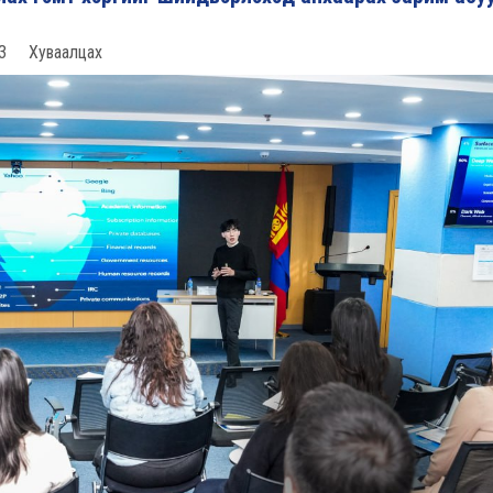
3
Хуваалцах