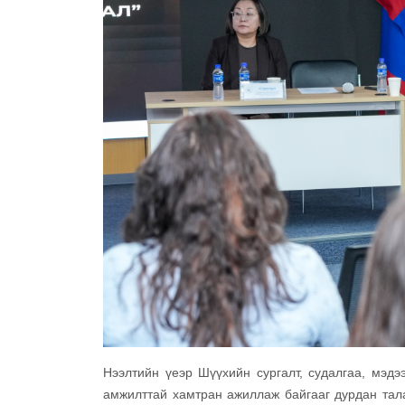
Нээлтийн үеэр Шүүхийн сургалт, судалгаа, мэд
амжилттай хамтран ажиллаж байгааг дурдан тала